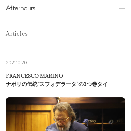
Articles
2021.10.20
FRANCESCO MARINO
ナポリの伝統”スフォデラータ”の3つ巻タイ