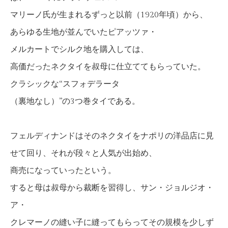
マリーノ氏が生まれるずっと以前（1920年頃）から、
あらゆる生地が並んでいたピアッツァ・
メルカートでシルク地を購入しては、
高価だったネクタイを叔母に仕立ててもらっていた。
クラシックな“スフォデラータ
（裏地なし）”の3つ巻タイである。
フェルディナンドはそのネクタイをナポリの洋品店に見
せて回り、それが段々と人気が出始め、
商売になっていったという。
すると母は叔母から裁断を習得し、サン・ジョルジオ・
ア・
クレマーノの縫い子に縫ってもらってその規模を少しず