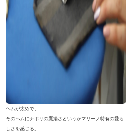
ヘムが太めで、
そのヘムにナポリの鷹揚さというかマリーノ特有の愛ら
しさを感じる。