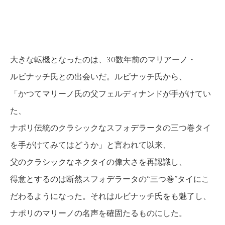
大きな転機となったのは、30数年前のマリアーノ・
ルビナッチ氏との出会いだ。ルビナッチ氏から、
「かつてマリーノ氏の父フェルディナンドが手がけてい
た、
ナポリ伝統のクラシックなスフォデラータの三つ巻タイ
を手がけてみてはどうか」と言われて以来、
父のクラシックなネクタイの偉大さを再認識し、
得意とするのは断然スフォデラータの“三つ巻”タイにこ
だわるようになった。それはルビナッチ氏をも魅了し、
ナポリのマリーノの名声を確固たるものにした。