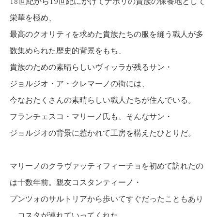
18世紀から19世紀にかけてナポリの貴族の保養地として
栄華を極め、
最高のクオリティを求めた貴族たちの服を縫う職人が多
数集められた歴史的背景をもち、
貴族のための素晴らしいヴィッラが残るサン・
ジョルジオ・ア・クレマーノの街には、
今なおたくさんの素晴らしい職人たちが住んでいる。
フランチェスコ・マリーノ氏も、そんなサン・
ジョルジオの背景に惹かれて工房を構えたひとりだ。
マリーノのクラヴァッティフィーチョを初めて訪れたの
は十数年前。親友コスタンティーノ・
プンツォのサルトリアから歩いてすぐだったこともあり
、コスタが連れていってくれた。