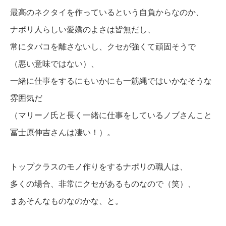
最高のネクタイを作っているという自負からなのか、
ナポリ人らしい愛嬌のよさは皆無だし、
常にタバコを離さないし、クセが強くて頑固そうで
（悪い意味ではない）、
一緒に仕事をするにもいかにも一筋縄ではいかなそうな
雰囲気だ
（マリーノ氏と長く一緒に仕事をしているノブさんこと
冨士原伸吉さんは凄い！）。
トップクラスのモノ作りをするナポリの職人は、
多くの場合、非常にクセがあるものなので（笑）、
まあそんなものなのかな、と。