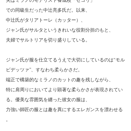
夫はミラノのモデリスト養成校「セコリ」
での同級生だった中辻亮多氏だ。以来、
中辻氏がタリアトーレ（カッター）、
ジャン氏がサルタというきれいな役割分担のもと、
夫婦でサルトリアを切り盛りしている。
ジャン氏が服を仕立てるうえで大切にしているのは“モル
ビデッツァ”、すなわち柔らかさだ。
端正で構築的なミラノのカットの趣を残しながら、
特に肩周りにおいてより顕著な柔らかさが表現されてい
る。優美な雰囲気を纏った彼女の服は、
力強い師匠の服とは趣を異にするエレガンスを漂わせる
。