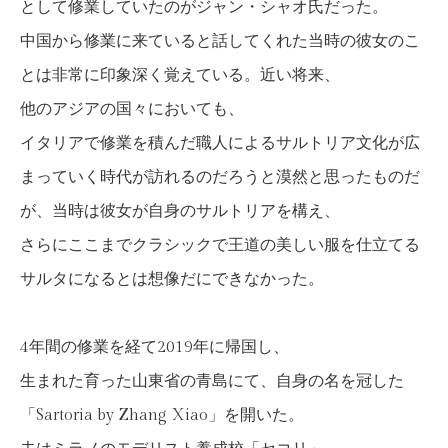
として修業していたのがジャン・シャオ氏だった。
中国から修業に来ていると話してくれた当時の彼女のこ
とは非常に印象深く覚えている。近い将来、
他のアジアの国々においても、
イタリアで修業を積んだ職人によるサルトリア文化が広
まっていく時代が訪れるのだろうと漠然と思ったものだ
が、当時は彼女が自身のサルトリアを構え、
さらにここまでクラシックで王道の美しい服を仕立てる
サルタになるとは想像だにできなかった。
4年間の修業を経て2019年に帰国し、
生まれた育った山東省の青島にて、自身の名を冠した
「Sartoria by Zhang Xiao」を開いた。