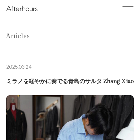
Articles
2025.03.24
ミラノを軽やかに奏でる青島のサルタ Zhang Xiao