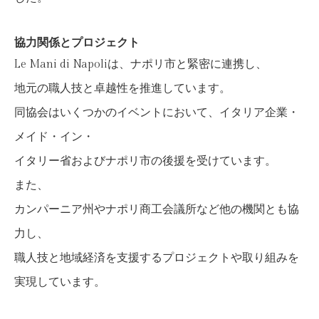
協力関係とプロジェクト
Le Mani di Napoliは、ナポリ市と緊密に連携し、
地元の職人技と卓越性を推進しています。
同協会はいくつかのイベントにおいて、イタリア企業・
メイド・イン・
イタリー省およびナポリ市の後援を受けています。
また、
カンパーニア州やナポリ商工会議所など他の機関とも協
力し、
職人技と地域経済を支援するプロジェクトや取り組みを
実現しています。