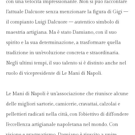
con una velocità impressionante. Non si può raccontare
l’attuale Dalcuore senza menzionare la figura di Gigi —
il compianto Luigi Dalcuore — autentico simbolo di
maestria artigiana. Ma è stato Damiano, con il suo
spirito e la sua determinazione, a trasformare quella
tradizione in un’evoluzione concreta e straordinaria.
Negli ultimi tempi, il suo talento si è distinto anche nel
ruolo di vicepresidente di Le Mani di Napoli.
Le Mani di Napoli è un’associazione che riunisce alcune
delle migliori sartorie, camicerie, cravattai, calzolai e
pellettieri radicati nella città, con l’obiettivo di diffondere
l’eccellenza artigianale napoletana nel mondo. Con
visione e pragmatismo, Damiano è riuscito a unire