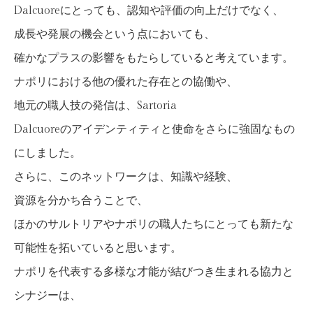
Dalcuoreにとっても、認知や評価の向上だけでなく、
成長や発展の機会という点においても、
確かなプラスの影響をもたらしていると考えています。
ナポリにおける他の優れた存在との協働や、
地元の職人技の発信は、Sartoria
Dalcuoreのアイデンティティと使命をさらに強固なもの
にしました。
さらに、このネットワークは、知識や経験、
資源を分かち合うことで、
ほかのサルトリアやナポリの職人たちにとっても新たな
可能性を拓いていると思います。
ナポリを代表する多様な才能が結びつき生まれる協力と
シナジーは、