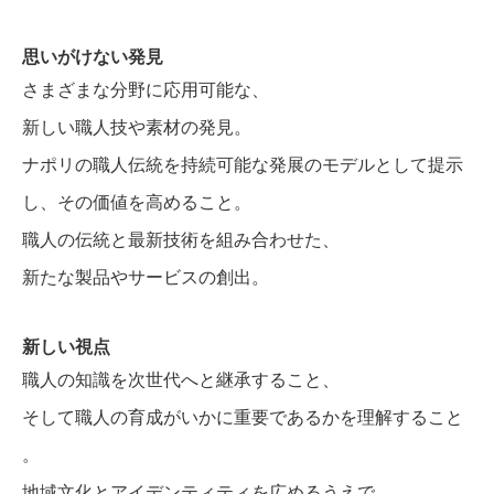
思いがけない発見
さまざまな分野に応用可能な、
新しい職人技や素材の発見。
ナポリの職人伝統を持続可能な発展のモデルとして提示
し、その価値を高めること。
職人の伝統と最新技術を組み合わせた、
新たな製品やサービスの創出。
新しい視点
職人の知識を次世代へと継承すること、
そして職人の育成がいかに重要であるかを理解すること
。
地域文化とアイデンティティを広めるうえで、