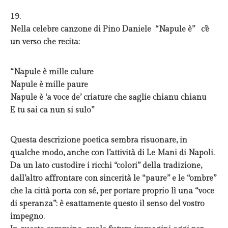
19.
Nella celebre canzone di Pino Daniele “Napule è” c’è
un verso che recita:
“Napule è mille culure
Napule è mille paure
Napule è ‘a voce de’ criature che saglie chianu chianu
E tu sai ca nun si sulo”
Questa descrizione poetica sembra risuonare, in
qualche modo, anche con l’attività di Le Mani di Napoli.
Da un lato custodire i ricchi “colori” della tradizione,
dall’altro affrontare con sincerità le “paure” e le “ombre”
che la città porta con sé, per portare proprio lì una “voce
di speranza”: è esattamente questo il senso del vostro
impegno.