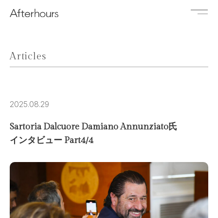
Articles
2025.08.29
Sartoria Dalcuore Damiano Annunziato氏
インタビュー Part4/4