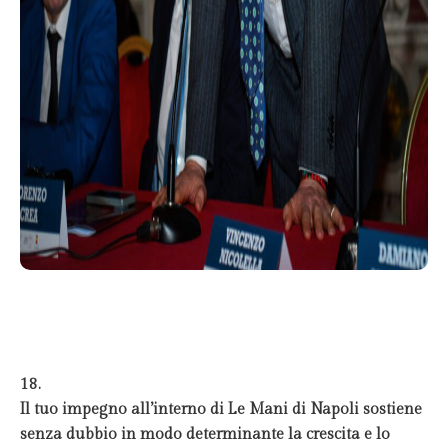
18.
Il tuo impegno all’interno di Le Mani di Napoli sostiene
senza dubbio in modo determinante la crescita e lo