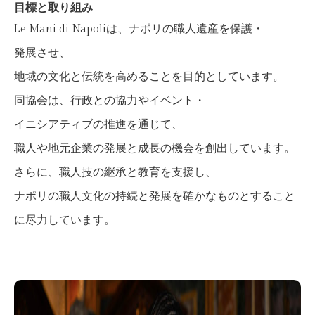
目標と取り組み
Le Mani di Napoliは、ナポリの職人遺産を保護・
発展させ、
地域の文化と伝統を高めることを目的としています。
同協会は、行政との協力やイベント・
イニシアティブの推進を通じて、
職人や地元企業の発展と成長の機会を創出しています。
さらに、職人技の継承と教育を支援し、
ナポリの職人文化の持続と発展を確かなものとすること
に尽力しています。