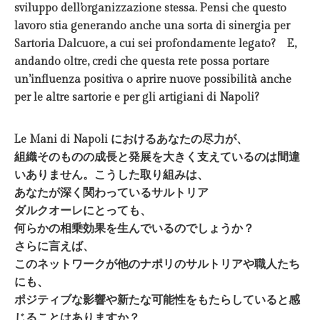
sviluppo dell’organizzazione stessa. Pensi che questo
lavoro stia generando anche una sorta di sinergia per
Sartoria Dalcuore, a cui sei profondamente legato? E,
andando oltre, credi che questa rete possa portare
un’influenza positiva o aprire nuove possibilità anche
per le altre sartorie e per gli artigiani di Napoli?
Le Mani di Napoli におけるあなたの尽力が、
組織そのものの成長と発展を大きく支えているのは間違
いありません。こうした取り組みは、
あなたが深く関わっているサルトリア
ダルクオーレにとっても、
何らかの相乗効果を生んでいるのでしょうか？
さらに言えば、
このネットワークが他のナポリのサルトリアや職人たち
にも、
ポジティブな影響や新たな可能性をもたらしていると感
じることはありますか？