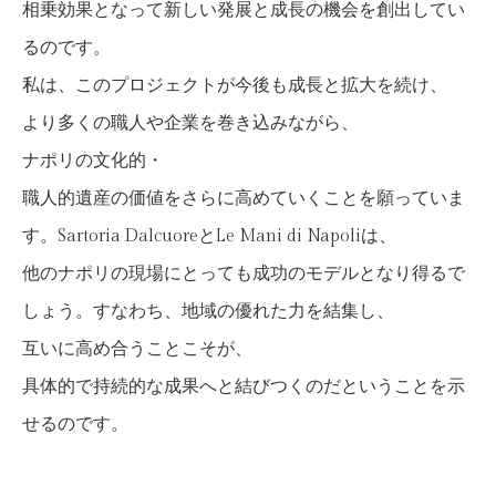
相乗効果となって新しい発展と成長の機会を創出してい
るのです。
私は、このプロジェクトが今後も成長と拡大を続け、
より多くの職人や企業を巻き込みながら、
ナポリの文化的・
職人的遺産の価値をさらに高めていくことを願っていま
す。Sartoria DalcuoreとLe Mani di Napoliは、
他のナポリの現場にとっても成功のモデルとなり得るで
しょう。すなわち、地域の優れた力を結集し、
互いに高め合うことこそが、
具体的で持続的な成果へと結びつくのだということを示
せるのです。