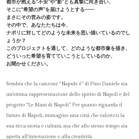
都市が抱える“不安”や“影”とも真摯に向き合い、
そこに“希望の声”を届けようとする——
まさにその営みの姿です。
その中で、あなたたちは今、
ナポリに対してどのような未来を思い描いているのでし
ょうか？
このプロジェクトを通して、どのような都市像を描き、
どういった希望を育てていこうとしているのか、
お聞かせください。
Sembra che la canzone “Napule è” di Pino Daniele sia
un’ottima rappresentazione dello spirito di Napoli e del
progetto “Le Mani di Napoli”. Per quanto riguarda il
futuro di Napoli, immagino una città che valorizzi la
sua ricca storia e cultura, ma che allo stesso tempo sia
aperta all’innovazione e alla creatività.