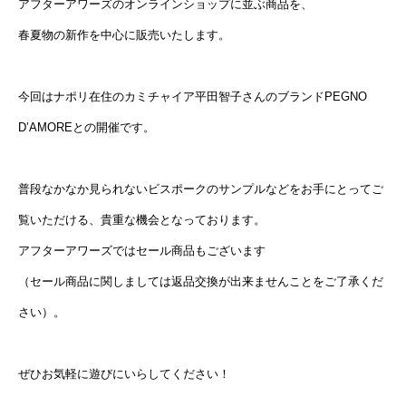
アフターアワーズのオンラインショップに並ぶ商品を、
春夏物の新作を中心に販売いたします。
今回はナポリ在住のカミチャイア平田智子さんのブランド
PEGNO
D’AMORE
との開催です。
普段なかなか見られないビスポークのサンプルなどをお手にとってご
覧いただける、貴重な機会となっております。
アフターアワーズではセール商品もございます
（セール商品に関しましては返品交換が出来ませんことをご了承くだ
さい）。
ぜひお気軽に遊びにいらしてください！