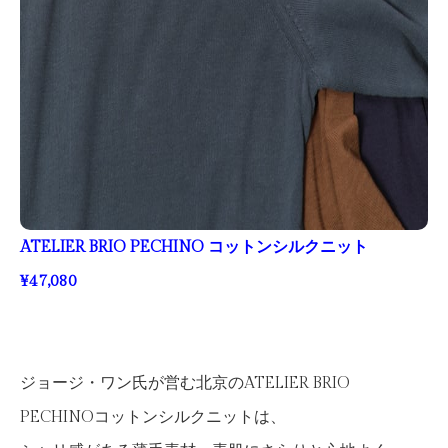
ATELIER BRIO PECHINO コットンシルクニット
¥47,080
ジョージ・ワン氏が営む北京のATELIER BRIO
PECHINOコットンシルクニットは、