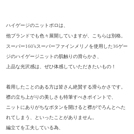
ハイゲージのニットポロは、
他ブランドでも色々展開していますが、こちらは別格。
スーパー160’sスーパーファインメリノを使用した36ゲー
ジのハイゲージニットの肌触りの滑らかさ、
上品な光沢感は、ぜひ体感していただきたいもの！
着用したことのある方は皆さん絶賛する滑らかさです。
襟の立ち上がりの美しさも特筆すべきポイントで、
ニットにありがちなボタンを開けると襟がでろんとへた
れてしまう、といったことがありません。
編立てを工夫している為、