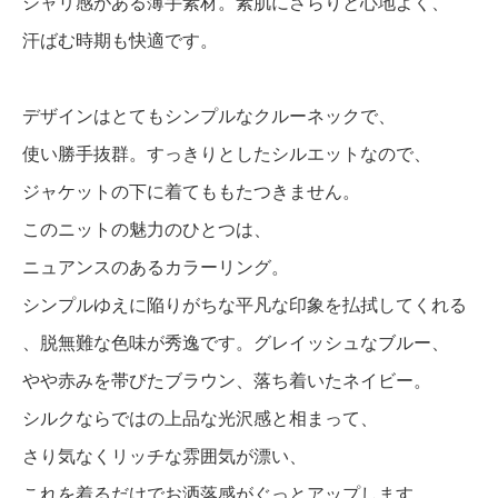
シャリ感がある薄手素材。素肌にさらりと心地よく、
汗ばむ時期も快適です。
デザインはとてもシンプルなクルーネックで、
使い勝手抜群。すっきりとしたシルエットなので、
ジャケットの下に着てももたつきません。
このニットの魅力のひとつは、
ニュアンスのあるカラーリング。
シンプルゆえに陥りがちな平凡な印象を払拭してくれる
、脱無難な色味が秀逸です。グレイッシュなブルー、
やや赤みを帯びたブラウン、落ち着いたネイビー。
シルクならではの上品な光沢感と相まって、
さり気なくリッチな雰囲気が漂い、
これを着るだけでお洒落感がぐっとアップします。